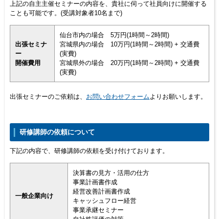
上記の自主主催セミナーの内容を、貴社に伺って社員向けに開催する
ことも可能です。(受講対象者10名まで)
仙台市内の場合 5万円(1時間～2時間)
出張セミナ
宮城県内の場合 10万円(1時間～2時間) + 交通費
ー
(実費)
開催費用
宮城県外の場合 20万円(1時間～2時間) + 交通費
(実費)
出張セミナーのご依頼は、
お問い合わせフォーム
よりお願いします。
研修講師の依頼について
下記の内容で、研修講師の依頼を受け付けております。
決算書の見方・活用の仕方
事業計画書作成
経営改善計画書作成
一般企業向け
キャッシュフロー経営
事業承継セミナー