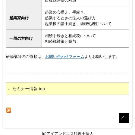
自社株評価の対策
起業の心構え、手続き、
起業家向け
起業するときの法人の選び方
起業後の諸手続き、経理処理について
相続手続きと相続税について
一般の方向け
相続税対策と贈与
研修講師のご依頼は、
お問い合わせフォーム
よりお願いします。
セミナー情報 top
(c)アイアンドエス税理士法人